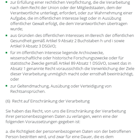
zur Erfüllung einer rechtlichen Verpflichtung, die die Verarbeitung
nach dem Recht der Union oder der Mitgliedstaaten, dem der
Verantwortliche unterliegt, erfordert, oder zur Wahrnehmung einer
Aufgabe, die im öffentlichen Interesse liegt oder in Ausübung
öffentlicher Gewalt erfolgt, die dem Verantwortlichen übertragen
wurde;
aus Gründen des öffentlichen Interesses im Bereich der öffentlichen
Gesundheit gemäß Artikel 9 Absatz 2 Buchstaben h und i sowie
Artikel 9 Absatz 3 DSGVO;
für im öffentlichen Interesse liegende Archivzwecke,
wissenschaftliche oder historische Forschungszwecke oder für
statistische Zwecke gemäß Artikel 89 Absatz 1 DSGVO, soweit das in
Absatz 1 genannte Recht voraussichtlich die Verwirklichung der Ziele
dieser Verarbeitung unmöglich macht oder ernsthaft beeinträchtigt,
oder
zur Geltendmachung, Ausübung oder Verteidigung von
Rechtsansprüchen.
(6) Recht auf Einschränkung der Verarbeitung
Sie haben das Recht, von uns die Einschränkung der Verarbeitung
ihrer personenbezogenen Daten zu verlangen, wenn eine der
folgenden Voraussetzungen gegeben ist:
a. die Richtigkeit der personenbezogenen Daten von der betroffenen
Person bestritten wird, und zwar für eine Dauer, die es dem