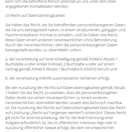
kann sich die betroffene Person jederzeit an uns unter den oben
angegebenen Kontaktdaten wenden.
(7) Recht auf Datenübertragbarkeit
Sie haben das Recht, die Sie betreffenden personenbezogenen Daten,
die Sie uns bereitgestellt haben, in einem strukturierten, gängigen und
maschinenlesbaren Format zu erhalten, und Sie haben das Recht,
diese Daten einem anderen Verantwortlichen ohne Behinderung
durch den Verantwortlichen, dem die personenbezogenen Daten
bereitgestellt wurden, zu übermitteln, sofern:
a. die Verarbeitung auf einer Einwilligung gemäß Artikel 6 Absatz 1
Buchstabe a oder Artikel 9 Absatz 2 Buchstabe a oder auf einem
Vertrag gemäß Artikel 6 Absatz 1 Buchstabe b DSGVO beruht und
b. die Verarbeitung mithilfe automatisierter Verfahren erfolgt.
Bei der Ausübung des Rechts auf Datenübertragbarkeit gemäß Absatz
1 haben Sie das Recht, zu erwirken, dass die personenbezogenen
Daten direkt von einem Verantwortlichen zu einem anderen
Verantwortlichen übermittelt werden, soweit dies technisch machbar
ist. Die Ausübung des Rechts auf Datenübertragbarkeit lässt das Recht
auf Löschung („Recht auf Vergessen werden“) unberührt. Dieses Recht
gilt nicht für eine Verarbeitung, die für die Wahrnehmung einer
Aufgabe erforderlich ist, die im öffentlichen Interesse liegt oder in
Ausübung öffentlicher Gewalt erfolgt, die dem Verantwortlichen