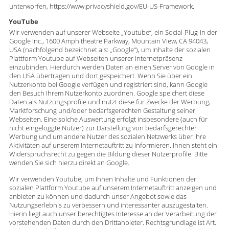
unterworfen, https://www.privacyshield.gov/EU-US-Framework.
YouTube
Wir verwenden auf unserer Webseite „Youtube“, ein Social-Plug-In der
Google Inc., 1600 Amphitheatre Parkway, Mountain View, CA 94043,
USA (nachfolgend bezeichnet als: „Google“), um Inhalte der sozialen
Plattform Youtube auf Webseiten unserer Internetpräsenz
einzubinden. Hierdurch werden Daten an einen Server von Google in
den USA übertragen und dort gespeichert. Wenn Sie über ein
Nutzerkonto bei Google verfügen und registriert sind, kann Google
den Besuch Ihrem Nutzerkonto zuordnen. Google speichert diese
Daten als Nutzungsprofile und nutzt diese für Zwecke der Werbung,
Marktforschung und/oder bedarfsgerechten Gestaltung seiner
Webseiten. Eine solche Auswertung erfolgt insbesondere (auch für
nicht eingeloggte Nutzer) zur Darstellung von bedarfsgerechter
Werbung und um andere Nutzer des sozialen Netzwerks über Ihre
Aktivitäten auf unserem Internetauftritt zu informieren. Ihnen steht ein
Widerspruchsrecht zu gegen die Bildung dieser Nutzerprofile. Bitte
wenden Sie sich hierzu direkt an Google.
Wir verwenden Youtube, um Ihnen Inhalte und Funktionen der
sozialen Plattform Youtube auf unserem Internetauftritt anzeigen und
anbieten zu können und dadurch unser Angebot sowie das
Nutzungserlebnis zu verbessern und interessanter auszugestalten.
Hierin liegt auch unser berechtigtes Interesse an der Verarbeitung der
vorstehenden Daten durch den Drittanbieter. Rechtsgrundlage ist Art.