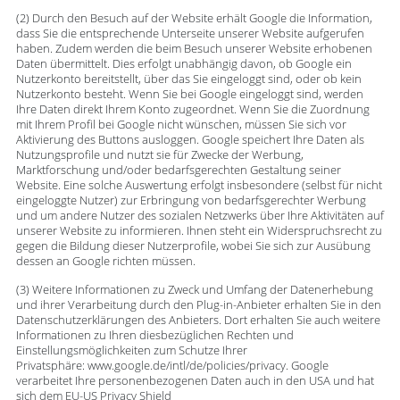
(2) Durch den Besuch auf der Website erhält Google die Information,
dass Sie die entsprechende Unterseite unserer Website aufgerufen
haben. Zudem werden die beim Besuch unserer Website erhobenen
Daten übermittelt. Dies erfolgt unabhängig davon, ob Google ein
Nutzerkonto bereitstellt, über das Sie eingeloggt sind, oder ob kein
Nutzerkonto besteht. Wenn Sie bei Google eingeloggt sind, werden
Ihre Daten direkt Ihrem Konto zugeordnet. Wenn Sie die Zuordnung
mit Ihrem Profil bei Google nicht wünschen, müssen Sie sich vor
Aktivierung des Buttons ausloggen. Google speichert Ihre Daten als
Nutzungsprofile und nutzt sie für Zwecke der Werbung,
Marktforschung und/oder bedarfsgerechten Gestaltung seiner
Website. Eine solche Auswertung erfolgt insbesondere (selbst für nicht
eingeloggte Nutzer) zur Erbringung von bedarfsgerechter Werbung
und um andere Nutzer des sozialen Netzwerks über Ihre Aktivitäten auf
unserer Website zu informieren. Ihnen steht ein Widerspruchsrecht zu
gegen die Bildung dieser Nutzerprofile, wobei Sie sich zur Ausübung
dessen an Google richten müssen.
(3) Weitere Informationen zu Zweck und Umfang der Datenerhebung
und ihrer Verarbeitung durch den Plug-in-Anbieter erhalten Sie in den
Datenschutzerklärungen des Anbieters. Dort erhalten Sie auch weitere
Informationen zu Ihren diesbezüglichen Rechten und
Einstellungsmöglichkeiten zum Schutze Ihrer
Privatsphäre: www.google.de/intl/de/policies/privacy. Google
verarbeitet Ihre personenbezogenen Daten auch in den USA und hat
sich dem EU-US Privacy Shield