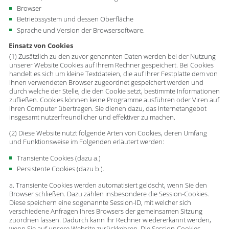
Browser
Betriebssystem und dessen Oberfläche
Sprache und Version der Browsersoftware.
Einsatz von Cookies
(1) Zusätzlich zu den zuvor genannten Daten werden bei der Nutzung
unserer Website Cookies auf Ihrem Rechner gespeichert. Bei Cookies
handelt es sich um kleine Textdateien, die auf Ihrer Festplatte dem von
Ihnen verwendeten Browser zugeordnet gespeichert werden und
durch welche der Stelle, die den Cookie setzt, bestimmte Informationen
zufließen. Cookies können keine Programme ausführen oder Viren auf
Ihren Computer übertragen. Sie dienen dazu, das Internetangebot
insgesamt nutzerfreundlicher und effektiver zu machen.
(2) Diese Website nutzt folgende Arten von Cookies, deren Umfang
und Funktionsweise im Folgenden erläutert werden:
Transiente Cookies (dazu a.)
Persistente Cookies (dazu b.).
a. Transiente Cookies werden automatisiert gelöscht, wenn Sie den
Browser schließen. Dazu zählen insbesondere die Session-Cookies.
Diese speichern eine sogenannte Session-ID, mit welcher sich
verschiedene Anfragen Ihres Browsers der gemeinsamen Sitzung
zuordnen lassen. Dadurch kann Ihr Rechner wiedererkannt werden,
wenn Sie auf unsere Website zurückkehren. Die Session-Cookies