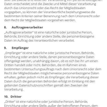
Daten entscheidet; sind die Zwecke und Mittel dieser Verarbeitung
durch das Unionsrecht oder das Recht der Mitgliedstaaten
vorgegeben, so können der Verantwortliche beziehungsweise die
bestimmten Kriterien seiner Benennung nach dem Unionsrecht oder
dem Recht der Mitgliedstaaten vorgesehen werden.
8. Auftragsverarbeiter
„Auftragsverarbeiter“ ist eine natürliche oder juristische Person,
Behörde, Einrichtung oder andere Stelle, die personenbezogene
Daten im Auftrag des Verantwortlichen verarbeitet.
9. Empfänger
„Empfänger“ ist eine natürliche oder juristische Person, Behörde,
Einrichtung oder andere Stelle, denen personenbezogene Daten
offengelegt werden, unabhängig davon, ob es sich bei ihr um einen
Dritten handelt oder nicht. Behörden, die im Rahmen eines
bestimmten Untersuchungsauftrags nach dem Unionsrecht oder dem
Recht der Mitgliedstaaten möglicherweise personenbezogene Daten
erhalten, gelten jedoch nicht als Empfänger; die Verarbeitung dieser
Daten durch die genannten Behörden erfolgt im Einklang mit den
geltenden Datenschutzvorschriften gemäß den Zwecken der
Verarbeitung.
10. Dritter
„Dritter“ ist eine natürliche oder juristische Person, Behörde,
Einrichtung oder andere Stelle, außer der betroffenen Person, dem