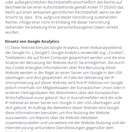
oder außergerichtlichen Rechtsbehelfs einschließlich des Rechts auf
Beschwerde bei einer Aufsichtsbehörde gemäß Artikel 77 DSGVO das
Recht auf einen wirksamen gerichtlichen Rechtsbehelf, wenn sie der
Ansicht ist, dass Ihre, aufgrund dieser Verordnung zustehenden
Rechte, infolge einer nicht im Einklang mit dieser Verordnung
stehenden Verarbeitung Ihrer personenbezogenen Daten verletzt
wurden.
Einsatz von Google Analytics
(1) Diese Website benutzt Google Analytics, einen Webanalysedienst
der Google Inc. („Google“). Google Analytics verwendet sog. „Cookies“,
Textdateien, die auf Ihrem Computer gespeichert werden und die eine
Analyse der Benutzung der Website durch Sie ermöglichen. Die durch
das Cookie erzeugten Informationen über Ihre Benutzung dieser
Website werden in der Regel an einen Server von Google in den USA
übertragen und dort gespeichert. Im Falle der Aktivierung der IP-
Anonymisierung auf dieser Website, wird Ihre IP-Adresse von Google
jedoch innerhalb von Mitgliedstaaten der Europäischen Union oder in
anderen Vertragsstaaten des Abkommens über den Europäischen
Wirtschaftsraum zuvor gekürzt. Nur in Ausnahmefällen wird die volle
IP-Adresse an einen Server von Google in den USA übertragen und
dort gekürzt. Im Auftrag des Betreibers dieser Website wird Google
diese Informationen benutzen, um Ihre Nutzung der Website
auszuwerten, um Reports über die Website-Aktivitäten
zusammenzustellen und um weitere mit der Website-Nutzung und der
Internetnutzung verbundene Dienstleistungen gegenüber dem