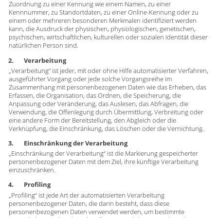
Zuordnung zu einer Kennung wie einem Namen, zu einer
Kennnummer, zu Standortdaten, zu einer Online-Kennung oder zu
einem oder mehreren besonderen Merkmalen identifiziert werden
kann, die Ausdruck der physischen, physiologischen, genetischen,
psychischen, wirtschaftlichen, kulturellen oder sozialen Identität dieser
natürlichen Person sind.
2. Verarbeitung
„Verarbeitung“ ist jeder, mit oder ohne Hilfe automatisierter Verfahren,
ausgeführter Vorgang oder jede solche Vorgangsreihe im
Zusammenhang mit personenbezogenen Daten wie das Erheben, das
Erfassen, die Organisation, das Ordnen, die Speicherung, die
Anpassung oder Veränderung, das Auslesen, das Abfragen, die
Verwendung, die Offenlegung durch Übermittlung, Verbreitung oder
eine andere Form der Bereitstellung, den Abgleich oder die
Verknüpfung, die Einschränkung, das Löschen oder die Vernichtung.
3. Einschränkung der Verarbeitung
„Einschränkung der Verarbeitung“ ist die Markierung gespeicherter
personenbezogener Daten mit dem Ziel, ihre künftige Verarbeitung
einzuschränken.
4. Profiling
„Profiling“ ist jede Art der automatisierten Verarbeitung
personenbezogener Daten, die darin besteht, dass diese
personenbezogenen Daten verwendet werden, um bestimmte