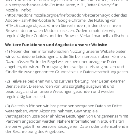
ein entsprechendes Add-On installieren, z. B. „Better Privacy“ für
Mozilla Firefox
(https://addons.mozilla.org/de/firefox/addon/betterprivacy/) oder das
Adobe-Flash-Killer-Cookie für Google Chrome. Die Nutzung von
HTML5 storage objects können Sie verhindern, indem Sie in Ihrem
Browser den privaten Modus einsetzen. Zudem empfehlen wir,
regelmäßig Ihre Cookies und den Browser-Verlauf manuell zu löschen.
Weitere Funktionen und Angebote unserer Website
(1) Neben der rein informatorischen Nutzung unserer Website bieten
wir verschiedene Leistungen an, die Sie bei Interesse nutzen können.
Dazu müssen Sie in der Regel weitere personenbezogene Daten
angeben, die wir zur Erbringung der jeweiligen Leistung nutzen und
für die die zuvor genannten Grundsätze zur Datenverarbeitung gelten.
(2) Teilweise bedienen wir uns zur Verarbeitung Ihrer Daten externer
Dienstleister. Diese wurden von uns sorgfältig ausgewählt und
beauftragt, sind an unsere Weisungen gebunden und werden
regelmäßig kontrolliert.
(3) Weiterhin können wir Ihre personenbezogenen Daten an Dritte
weitergeben, wenn Aktionsteilnahmen, Gewinnspiele,
Vertragsabschlüsse oder ähnliche Leistungen von uns gemeinsam mit
Partnern angeboten werden. Nähere Informationen hierzu erhalten
Sie bei Angabe Ihrer personenbezogenen Daten oder untenstehend in
der Beschreibung des Angebotes.