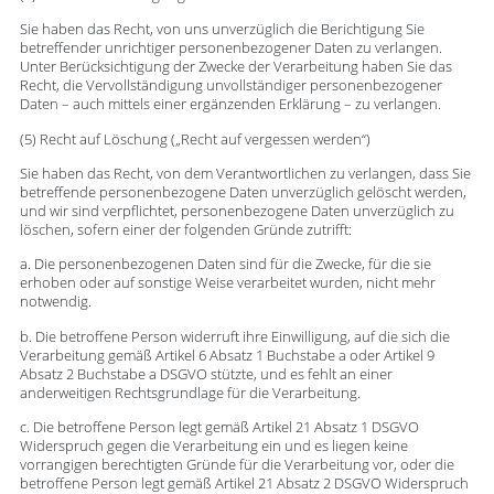
Sie haben das Recht, von uns unverzüglich die Berichtigung Sie
betreffender unrichtiger personenbezogener Daten zu verlangen.
Unter Berücksichtigung der Zwecke der Verarbeitung haben Sie das
Recht, die Vervollständigung unvollständiger personenbezogener
Daten – auch mittels einer ergänzenden Erklärung – zu verlangen.
(5) Recht auf Löschung („Recht auf vergessen werden“)
Sie haben das Recht, von dem Verantwortlichen zu verlangen, dass Sie
betreffende personenbezogene Daten unverzüglich gelöscht werden,
und wir sind verpflichtet, personenbezogene Daten unverzüglich zu
löschen, sofern einer der folgenden Gründe zutrifft:
a. Die personenbezogenen Daten sind für die Zwecke, für die sie
erhoben oder auf sonstige Weise verarbeitet wurden, nicht mehr
notwendig.
b. Die betroffene Person widerruft ihre Einwilligung, auf die sich die
Verarbeitung gemäß Artikel 6 Absatz 1 Buchstabe a oder Artikel 9
Absatz 2 Buchstabe a DSGVO stützte, und es fehlt an einer
anderweitigen Rechtsgrundlage für die Verarbeitung.
c. Die betroffene Person legt gemäß Artikel 21 Absatz 1 DSGVO
Widerspruch gegen die Verarbeitung ein und es liegen keine
vorrangigen berechtigten Gründe für die Verarbeitung vor, oder die
betroffene Person legt gemäß Artikel 21 Absatz 2 DSGVO Widerspruch