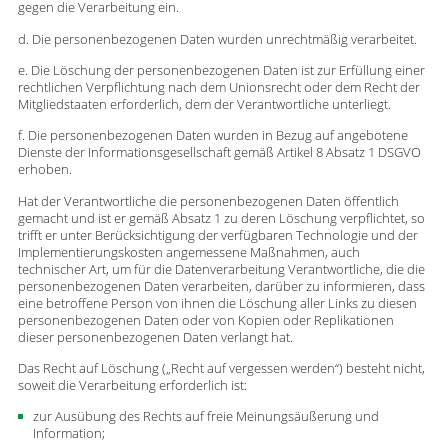
gegen die Verarbeitung ein.
d. Die personenbezogenen Daten wurden unrechtmäßig verarbeitet.
e. Die Löschung der personenbezogenen Daten ist zur Erfüllung einer
rechtlichen Verpflichtung nach dem Unionsrecht oder dem Recht der
Mitgliedstaaten erforderlich, dem der Verantwortliche unterliegt.
f. Die personenbezogenen Daten wurden in Bezug auf angebotene
Dienste der Informationsgesellschaft gemäß Artikel 8 Absatz 1 DSGVO
erhoben.
Hat der Verantwortliche die personenbezogenen Daten öffentlich
gemacht und ist er gemäß Absatz 1 zu deren Löschung verpflichtet, so
trifft er unter Berücksichtigung der verfügbaren Technologie und der
Implementierungskosten angemessene Maßnahmen, auch
technischer Art, um für die Datenverarbeitung Verantwortliche, die die
personenbezogenen Daten verarbeiten, darüber zu informieren, dass
eine betroffene Person von ihnen die Löschung aller Links zu diesen
personenbezogenen Daten oder von Kopien oder Replikationen
dieser personenbezogenen Daten verlangt hat.
Das Recht auf Löschung („Recht auf vergessen werden“) besteht nicht,
soweit die Verarbeitung erforderlich ist:
zur Ausübung des Rechts auf freie Meinungsäußerung und
Information;