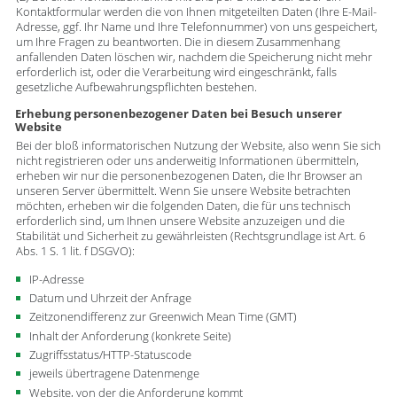
Kontaktformular werden die von Ihnen mitgeteilten Daten (Ihre E-Mail-
Adresse, ggf. Ihr Name und Ihre Telefonnummer) von uns gespeichert,
um Ihre Fragen zu beantworten. Die in diesem Zusammenhang
anfallenden Daten löschen wir, nachdem die Speicherung nicht mehr
erforderlich ist, oder die Verarbeitung wird eingeschränkt, falls
gesetzliche Aufbewahrungspflichten bestehen.
Erhebung personenbezogener Daten bei Besuch unserer
Website
Bei der bloß informatorischen Nutzung der Website, also wenn Sie sich
nicht registrieren oder uns anderweitig Informationen übermitteln,
erheben wir nur die personenbezogenen Daten, die Ihr Browser an
unseren Server übermittelt. Wenn Sie unsere Website betrachten
möchten, erheben wir die folgenden Daten, die für uns technisch
erforderlich sind, um Ihnen unsere Website anzuzeigen und die
Stabilität und Sicherheit zu gewährleisten (Rechtsgrundlage ist Art. 6
Abs. 1 S. 1 lit. f DSGVO):
IP-Adresse
Datum und Uhrzeit der Anfrage
Zeitzonendifferenz zur Greenwich Mean Time (GMT)
Inhalt der Anforderung (konkrete Seite)
Zugriffsstatus/HTTP-Statuscode
jeweils übertragene Datenmenge
Website, von der die Anforderung kommt