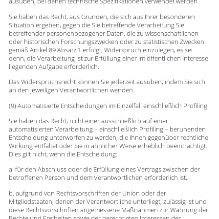
ausüben, bei denen technische Spezifikationen verwendet werden.
Sie haben das Recht, aus Gründen, die sich aus Ihrer besonderen
Situation ergeben, gegen die Sie betreffende Verarbeitung Sie
betreffender personenbezogener Daten, die zu wissenschaftlichen
oder historischen Forschungszwecken oder zu statistischen Zwecken
gemäß Artikel 89 Absatz 1 erfolgt, Widerspruch einzulegen, es sei
denn, die Verarbeitung ist zur Erfüllung einer im öffentlichen Interesse
liegenden Aufgabe erforderlich.
Das Widerspruchsrecht können Sie jederzeit ausüben, indem Sie sich
an den jeweiligen Verantwortlichen wenden.
(9) Automatisierte Entscheidungen im Einzelfall einschließlich Profiling
Sie haben das Recht, nicht einer ausschließlich auf einer
automatisierten Verarbeitung – einschließlich Profiling – beruhenden
Entscheidung unterworfen zu werden, die Ihnen gegenüber rechtliche
Wirkung entfaltet oder Sie in ähnlicher Weise erheblich beeinträchtigt.
Dies gilt nicht, wenn die Entscheidung:
a. für den Abschluss oder die Erfüllung eines Vertrags zwischen der
betroffenen Person und dem Verantwortlichen erforderlich ist,
b. aufgrund von Rechtsvorschriften der Union oder der
Mitgliedstaaten, denen der Verantwortliche unterliegt, zulässig ist und
diese Rechtsvorschriften angemessene Maßnahmen zur Wahrung der
Rechte und Freiheiten sowie der berechtigten Interessen der