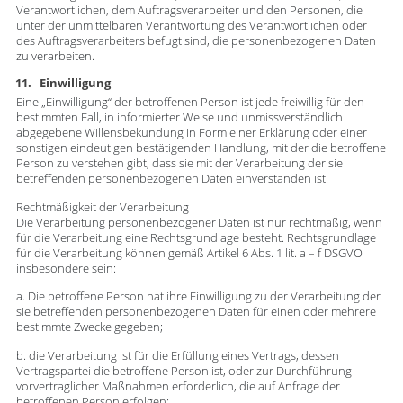
Verantwortlichen, dem Auftragsverarbeiter und den Personen, die
unter der unmittelbaren Verantwortung des Verantwortlichen oder
des Auftragsverarbeiters befugt sind, die personenbezogenen Daten
zu verarbeiten.
11. Einwilligung
Eine „Einwilligung“ der betroffenen Person ist jede freiwillig für den
bestimmten Fall, in informierter Weise und unmissverständlich
abgegebene Willensbekundung in Form einer Erklärung oder einer
sonstigen eindeutigen bestätigenden Handlung, mit der die betroffene
Person zu verstehen gibt, dass sie mit der Verarbeitung der sie
betreffenden personenbezogenen Daten einverstanden ist.
Rechtmäßigkeit der Verarbeitung
Die Verarbeitung personenbezogener Daten ist nur rechtmäßig, wenn
für die Verarbeitung eine Rechtsgrundlage besteht. Rechtsgrundlage
für die Verarbeitung können gemäß Artikel 6 Abs. 1 lit. a – f DSGVO
insbesondere sein:
a. Die betroffene Person hat ihre Einwilligung zu der Verarbeitung der
sie betreffenden personenbezogenen Daten für einen oder mehrere
bestimmte Zwecke gegeben;
b. die Verarbeitung ist für die Erfüllung eines Vertrags, dessen
Vertragspartei die betroffene Person ist, oder zur Durchführung
vorvertraglicher Maßnahmen erforderlich, die auf Anfrage der
betroffenen Person erfolgen;