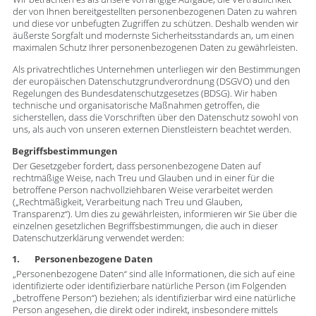
der von Ihnen bereitgestellten personenbezogenen Daten zu wahren
und diese vor unbefugten Zugriffen zu schützen. Deshalb wenden wir
äußerste Sorgfalt und modernste Sicherheitsstandards an, um einen
maximalen Schutz Ihrer personenbezogenen Daten zu gewährleisten.
Als privatrechtliches Unternehmen unterliegen wir den Bestimmungen
der europäischen Datenschutzgrundverordnung (DSGVO) und den
Regelungen des Bundesdatenschutzgesetzes (BDSG). Wir haben
technische und organisatorische Maßnahmen getroffen, die
sicherstellen, dass die Vorschriften über den Datenschutz sowohl von
uns, als auch von unseren externen Dienstleistern beachtet werden.
Begriffsbestimmungen
Der Gesetzgeber fordert, dass personenbezogene Daten auf
rechtmäßige Weise, nach Treu und Glauben und in einer für die
betroffene Person nachvollziehbaren Weise verarbeitet werden
(„Rechtmäßigkeit, Verarbeitung nach Treu und Glauben,
Transparenz“). Um dies zu gewährleisten, informieren wir Sie über die
einzelnen gesetzlichen Begriffsbestimmungen, die auch in dieser
Datenschutzerklärung verwendet werden:
1. Personenbezogene Daten
„Personenbezogene Daten“ sind alle Informationen, die sich auf eine
identifizierte oder identifizierbare natürliche Person (im Folgenden
„betroffene Person“) beziehen; als identifizierbar wird eine natürliche
Person angesehen, die direkt oder indirekt, insbesondere mittels