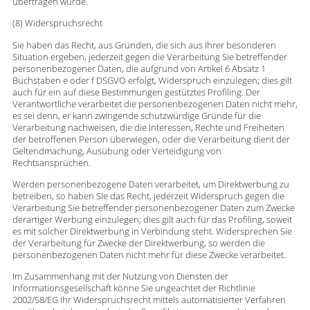
übertragen wurde.
(8) Widerspruchsrecht
Sie haben das Recht, aus Gründen, die sich aus Ihrer besonderen
Situation ergeben, jederzeit gegen die Verarbeitung Sie betreffender
personenbezogener Daten, die aufgrund von Artikel 6 Absatz 1
Buchstaben e oder f DSGVO erfolgt, Widerspruch einzulegen; dies gilt
auch für ein auf diese Bestimmungen gestütztes Profiling. Der
Verantwortliche verarbeitet die personenbezogenen Daten nicht mehr,
es sei denn, er kann zwingende schutzwürdige Gründe für die
Verarbeitung nachweisen, die die Interessen, Rechte und Freiheiten
der betroffenen Person überwiegen, oder die Verarbeitung dient der
Geltendmachung, Ausübung oder Verteidigung von
Rechtsansprüchen.
Werden personenbezogene Daten verarbeitet, um Direktwerbung zu
betreiben, so haben SIe das Recht, jederzeit Widerspruch gegen die
Verarbeitung Sie betreffender personenbezogener Daten zum Zwecke
derartiger Werbung einzulegen; dies gilt auch für das Profiling, soweit
es mit solcher Direktwerbung in Verbindung steht. Widersprechen Sie
der Verarbeitung für Zwecke der Direktwerbung, so werden die
personenbezogenen Daten nicht mehr für diese Zwecke verarbeitet.
Im Zusammenhang mit der Nutzung von Diensten der
Informationsgesellschaft könne Sie ungeachtet der Richtlinie
2002/58/EG Ihr Widerspruchsrecht mittels automatisierter Verfahren