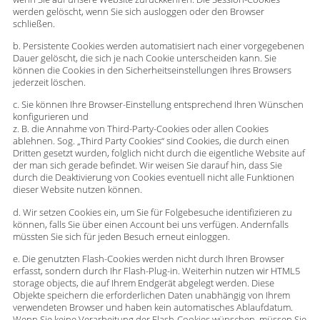
werden gelöscht, wenn Sie sich ausloggen oder den Browser
schließen.
b. Persistente Cookies werden automatisiert nach einer vorgegebenen
Dauer gelöscht, die sich je nach Cookie unterscheiden kann. Sie
können die Cookies in den Sicherheitseinstellungen Ihres Browsers
jederzeit löschen.
c. Sie können Ihre Browser-Einstellung entsprechend Ihren Wünschen
konfigurieren und
z. B. die Annahme von Third-Party-Cookies oder allen Cookies
ablehnen. Sog. „Third Party Cookies“ sind Cookies, die durch einen
Dritten gesetzt wurden, folglich nicht durch die eigentliche Website auf
der man sich gerade befindet. Wir weisen Sie darauf hin, dass Sie
durch die Deaktivierung von Cookies eventuell nicht alle Funktionen
dieser Website nutzen können.
d. Wir setzen Cookies ein, um Sie für Folgebesuche identifizieren zu
können, falls Sie über einen Account bei uns verfügen. Andernfalls
müssten Sie sich für jeden Besuch erneut einloggen.
e. Die genutzten Flash-Cookies werden nicht durch Ihren Browser
erfasst, sondern durch Ihr Flash-Plug-in. Weiterhin nutzen wir HTML5
storage objects, die auf Ihrem Endgerät abgelegt werden. Diese
Objekte speichern die erforderlichen Daten unabhängig von Ihrem
verwendeten Browser und haben kein automatisches Ablaufdatum.
Wenn Sie keine Verarbeitung der Flash-Cookies wünschen, müssen Sie