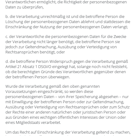
Verantwortlichen ermöglicht, die Richtigkeit der personenbezogenen
Daten zu überprüfen,
b. die Verarbeitung unrechtmäßig ist und die betroffene Person die
Löschung der personenbezogenen Daten ablehnt und stattdessen die
Einschränkung der Nutzung der personenbezogenen Daten verlangt;
c. der Verantwortliche die personenbezogenen Daten für die Zwecke
der Verarbeitung nicht länger benötigt, die betroffene Person sie
jedoch zur Geltendmachung, Ausübung oder Verteidigung von
Rechtsansprüchen benötigt, oder
d. die betroffene Person Widerspruch gegen die Verarbeitung gemäß
Artikel 21 Absatz 1 DSGVO eingelegt hat, solange noch nicht feststeht,
ob die berechtigten Gründe des Verantwortlichen gegenüber denen
der betroffenen Person überwiegen.
Wurde die Verarbeitung gemäß den oben genannten
Voraussetzungen eingeschränkt, so werden diese
personenbezogenen Daten – von ihrer Speicherung abgesehen – nur
mit Einwilligung der betroffenen Person oder zur Geltendmachung,
Ausübung oder Verteidigung von Rechtsansprüchen oder zum Schutz
der Rechte einer anderen natürlichen oder juristischen Person oder
aus Gründen eines wichtigen öffentlichen Interesses der Union oder
eines Mitgliedstaats verarbeitet.
Um das Recht auf Einschränkung der Verarbeitung geltend zu machen,