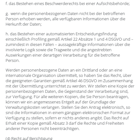
f. das Bestehen eines Beschwerderechts bei einer Aufsichtsbehörde;
g. wenn die personenbezogenen Daten nicht bei der betroffenen
Person erhoben werden, alle verfügbaren Informationen über die
Herkunft der Daten;
h. das Bestehen einer automatisierten Entscheidungsfindung
einschließlich Profiling gemäß Artikel 22 Absätze 1 und 4 DSGVO und –
zumindest in diesen Fällen – aussagekräftige Informationen über die
involvierte Logik sowie die Tragweite und die angestrebten
Auswirkungen einer derartigen Verarbeitung für die betroffene
Person.
Werden personenbezogene Daten an ein Drittland oder an eine
internationale Organisation übermittelt, so haben Sie das Recht, über
die geeigneten Garantien gemäß Artikel 46 DSGVO im Zusammenhang
mit der Übermittlung unterrichtet zu werden. Wir stellen eine Kopie der
personenbezogenen Daten, die Gegenstand der Verarbeitung sind,
zur Verfügung. Für alle weiteren Kopien, die Sie Person beantragen,
können wir ein angemessenes Entgelt auf der Grundlage der
Verwaltungskosten verlangen. Stellen Sie den Antrag elektronisch, so
sind die Informationen in einem gängigen elektronischen Format zur
Verfügung zu stellen, sofern er nichts anderes angibt. Das Recht auf
Erhalt einer Kopie gemäß Absatz 3 darf die Rechte und Freiheiten
anderer Personen nicht beeinträchtigen.
(4) Recht auf Berichtigung